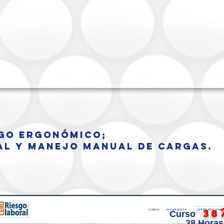
sgo Ergonómico;
al
y
Manejo Manual de Cargas.
38
Curso
38 Horas