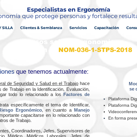
Especialistas en Ergonomía
nomía que protege personas y fortalece resul
Y SILLA
Clientes & Semblanza
Servicios
Capacitación
Consu
Cursos sobre: Ergonomía
basados en la
NOM-036-1-STPS-2018
ciones
que tenemos actualmente:
al de Seguridad y Salud en el Trabajo
hace
Mod
se 
s de Trabajo en la Identificación, Evaluación,
gar todo lo relacionado a los
Factores de
Plataforma Digi
trata específicamente el tema de Identificar,
Plataforma Dig
Riesgo Ergonómico
, en cuanto a
Manejo
Videoconferenc
mportante capacitarse en lo relacionado con
En forma prese
ntros de Trabajo.
ntes, Coordinadores, Jefes, Supervisores de
icio Médico, Médicos Laborales, Jefes de