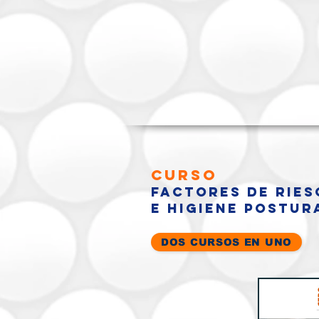
Curso
Factores de Rie
e Higiene Postur
DOS CURSOS EN UNO