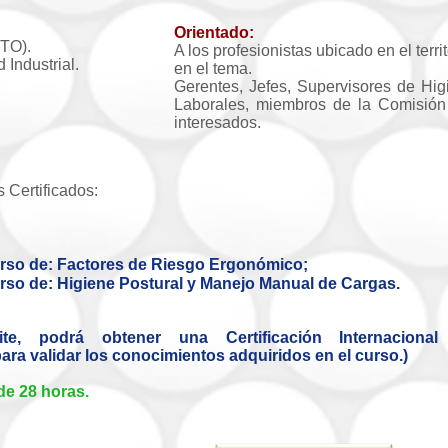
Orientado:
TO).
A los profesionistas ubicado en el terr
 Industrial.
en el tema.
Gerentes, Jefes, Supervisores de Hig
Laborales, miembros de la Comisión 
interesados.
s Certificados:
curso de: Factores de Riesgo Ergonómico;
urso de: Higiene Postural
y
Manejo Manual de Cargas.
ite, podrá obtener una Certificación Internaciona
ara validar los conocimientos adquiridos en el curso.)
de 28 horas.