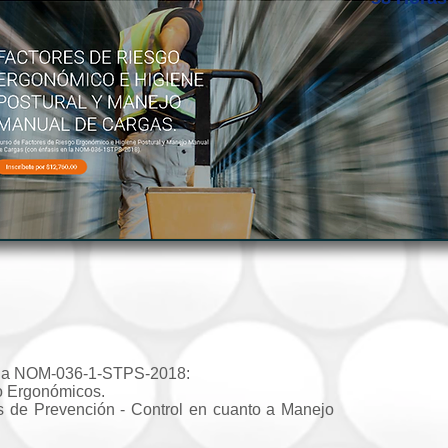
n la NOM-036-1-STPS-2018:
o Ergonómicos.
as de Prevención - Control en cuanto a Manejo