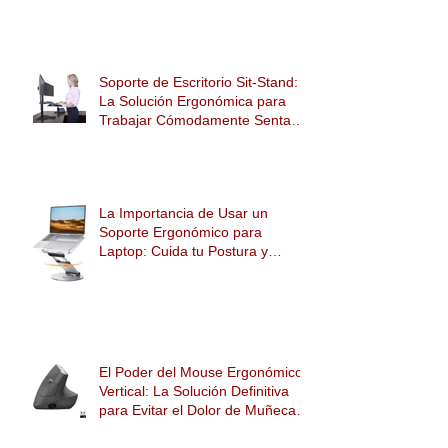
SUITE DE 15 HERRAMIENTAS
DIGITALES PARA LA LEY SILLA
Soporte de Escritorio Sit-Stand:
La Solución Ergonómica para
Trabajar Cómodamente Sentado
o de Pie
La Importancia de Usar un
Soporte Ergonómico para
Laptop: Cuida tu Postura y
Mejora tu Salud
El Poder del Mouse Ergonómico
Vertical: La Solución Definitiva
para Evitar el Dolor de Muñeca y