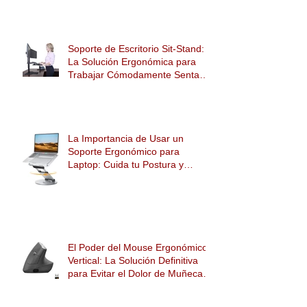
SUITE DE 15 HERRAMIENTAS
DIGITALES PARA LA LEY SILLA
Soporte de Escritorio Sit-Stand:
La Solución Ergonómica para
Trabajar Cómodamente Sentado
o de Pie
La Importancia de Usar un
Soporte Ergonómico para
Laptop: Cuida tu Postura y
Mejora tu Salud
El Poder del Mouse Ergonómico
Vertical: La Solución Definitiva