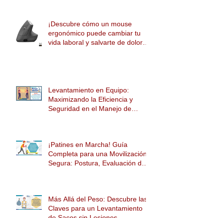
para Evitar el Dolor de Muñeca y
Mejorar tu Productividad
¡Descubre cómo un mouse
ergonómico puede cambiar tu
vida laboral y salvarte de dolores!
🖱️💡
Levantamiento en Equipo:
Maximizando la Eficiencia y
Seguridad en el Manejo de
Cargas
¡Patines en Marcha! Guía
Completa para una Movilización
Segura: Postura, Evaluación de
Riesgos y tipos de patines