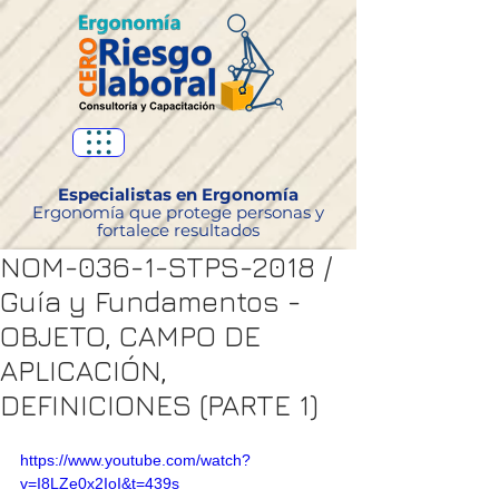
Especialistas en Ergonomía
Ergonomía que protege personas y
fortalece resultados
NOM-036-1-STPS-2018 /
Guía y Fundamentos -
OBJETO, CAMPO DE
APLICACIÓN,
DEFINICIONES (PARTE 1)
https://www.youtube.com/watch?
v=I8LZe0x2IoI&t=439s