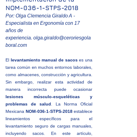
NOM-036-1-STPS-2018
Por: Olga Clemencia Giraldo A - 
Especialista en Ergonomía con 17 
años de 
experiencia. 
olga.giraldo@ceroriesgola
boral.com
El 
levantamiento manual de sacos
 es una 
tarea común en muchos entornos laborales, 
como almacenes, construcción y agricultura. 
Sin embargo, realizar esta actividad de 
manera incorrecta puede ocasionar 
lesiones músculo-esqueléticas y 
problemas de salud
. La Norma Oficial 
Mexicana 
NOM-036-1-STPS-2018
 establece 
lineamientos específicos para el 
levantamiento seguro de cargas manuales, 
incluyendo sacos. En este artículo, 