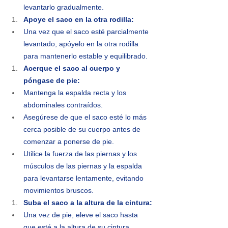
levantarlo gradualmente.
Apoye el saco en la otra rodilla:
Una vez que el saco esté parcialmente 
levantado, apóyelo en la otra rodilla 
para mantenerlo estable y equilibrado.
Acerque el saco al cuerpo y 
póngase de pie:
Mantenga la espalda recta y los 
abdominales contraídos.
Asegúrese de que el saco esté lo más 
cerca posible de su cuerpo antes de 
comenzar a ponerse de pie.
Utilice la fuerza de las piernas y los 
músculos de las piernas y la espalda 
para levantarse lentamente, evitando 
movimientos bruscos.
Suba el saco a la altura de la cintura:
Una vez de pie, eleve el saco hasta 
que esté a la altura de su cintura.